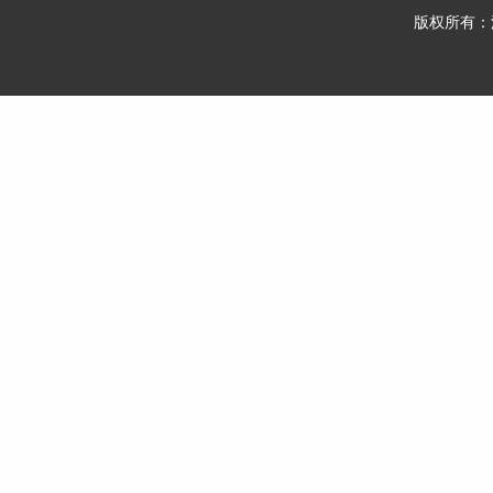
版权所有：