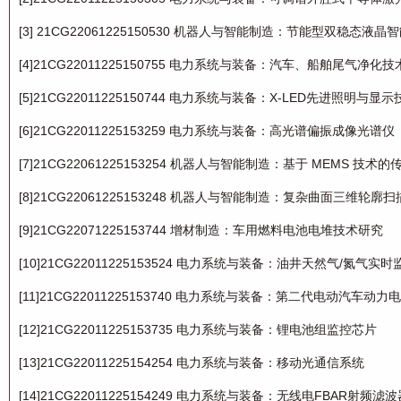
[3] 21CG22061225150530 机器人与智能制造：节能型双稳态液
[4]21CG22011225150755 电力系统与装备：汽车、船舶尾气净
[5]21CG22011225150744 电力系统与装备：X-LED先进照明与显示
[6]21CG22011225153259 电力系统与装备：高光谱偏振成像光谱仪
[7]21CG22061225153254 机器人与智能制造：基于 MEMS 技
[8]21CG22061225153248 机器人与智能制造：复杂曲面三维轮廓
[9]21CG22071225153744 增材制造：车用燃料电池电堆技术研究
[10]21CG22011225153524 电力系统与装备：油井天然气/氮气实
[11]21CG22011225153740 电力系统与装备：第二代电动汽车
[12]21CG22011225153735 电力系统与装备：锂电池组监控芯片
[13]21CG22011225154254 电力系统与装备：移动光通信系统
[14]21CG22011225154249 电力系统与装备：无线电FBAR射频滤波