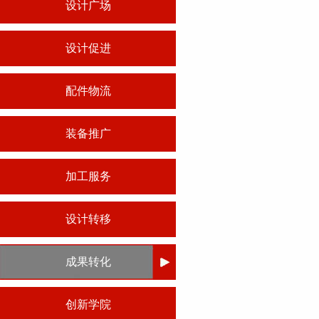
设计广场
设计促进
配件物流
装备推广
加工服务
设计转移
成果转化
创新学院