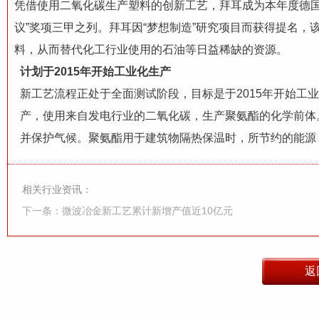
凭借使用二氧化碳生产塑料的创新工艺，拜耳成为本年度德国
议”奖项三甲之列。拜耳因“梦想制造”研究项目而获得提名
料，从而替代
化工
行业使用的
石油
等日益稀缺的资源。
计划于2015年开始工业化生产
新工艺流程正处于全面测试阶段，目标是于2015年开始工
产，使用来自发电行业的二氧化碳，生产聚氨酯的化学前体
并保护气候。聚氨酯用于建筑物隔热保温时，所节约的能源
相关行业资讯：
下一条：微波冶金新工艺累计新增产值近10亿元