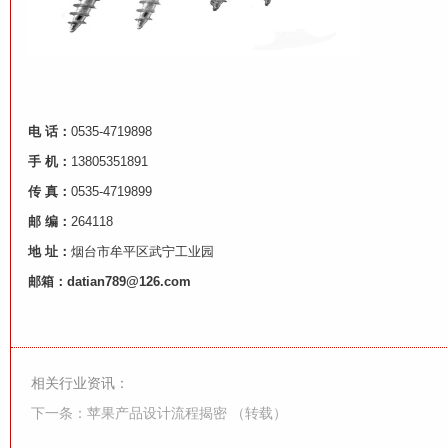
电 话：
0535-4719898
手 机：
13805351891
传 真：
0535-4719899
邮 编：
264118
地 址：
烟台市牟平区武宁工业园
邮箱：datian789@126.com
相关行业资讯：
下一条：苹果产品设计流程揭密 （转载）