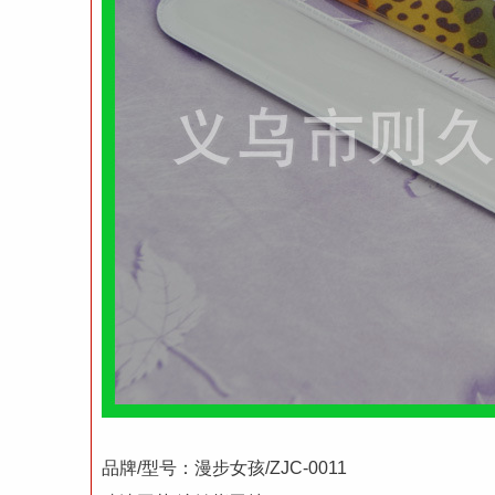
品牌/型号：漫步女孩/ZJC-0011