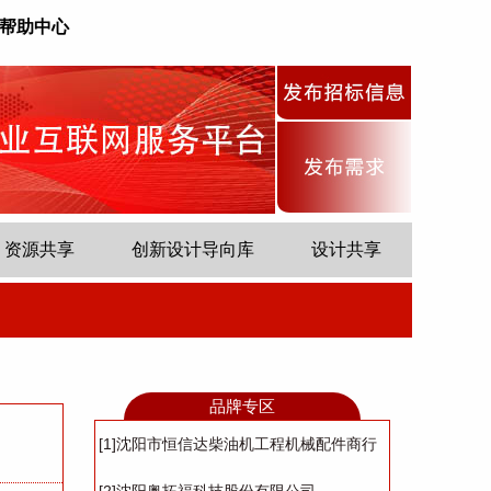
帮助中心
资源共享
创新设计导向库
设计共享
品牌专区
[1]沈阳市恒信达柴油机工程机械配件商行