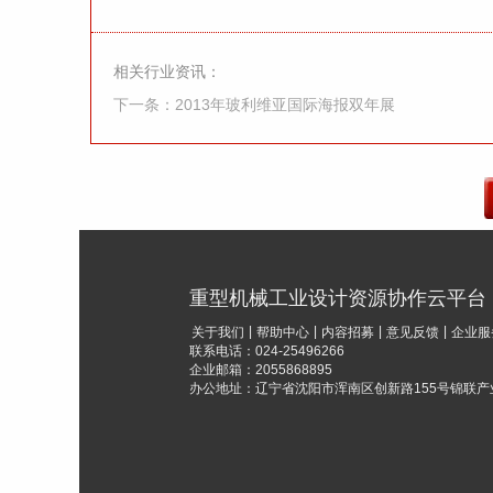
相关行业资讯：
下一条：2013年玻利维亚国际海报双年展
重型机械工业设计资源协作云平台
|
|
|
|
关于我们
帮助中心
内容招募
意见反馈
企业服
联系电话：024-25496266
企业邮箱：2055868895
办公地址：辽宁省沈阳市浑南区创新路155号锦联产