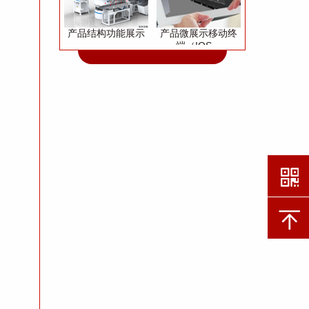
产品结构功能展示
产品微展示移动终
端（IOS、
Andriod）