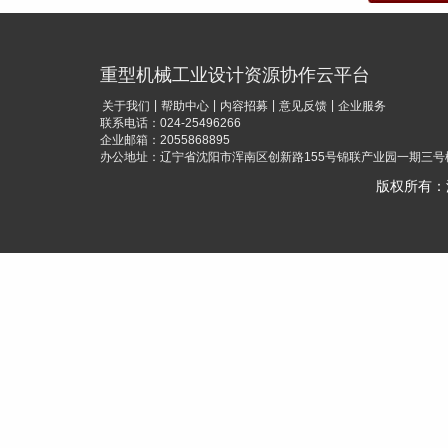
重型机械工业设计资源协作云平台
|
|
|
|
关于我们
帮助中心
内容招募
意见反馈
企业服务
联系电话：024-25496266
企业邮箱：2055868895
办公地址：辽宁省沈阳市浑南区创新路155号锦联产业园一期三号楼
版权所有：