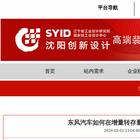
平台导航
首页
站内需求
企业
东风汽车如何在增量转存
2024-03-01 13:04:45