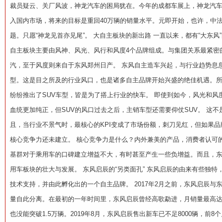
裁员疑云、关厂风波，神龙汽车的困局犹在。今年的成都车展上，神龙汽车提
入国内市场，将来的目标是重回40万辆的销量水平。元即开始，也许，中
题。只愿“神龙见首亦见尾”。 大自主板块的新出路 一直以来，都有“大东
自主板块主要由风神、风光、风行和风度4个品牌组成。与集团关系最紧密
汽，至于风度则来自于东风郑州日产。 东风自主造车兴起，与行业趋势息
型。这是目之所及的行业风口，也是诸多自主品牌开始兴盛的绝佳机遇。
纷纷推出了SUV车型，皆是为了搭上行业的快车。 即使到如今，风光和风
血统更加纯正，但SUV的风口过去之后，主销车型还需要仰仗SUV。 这
且，当行业不景气时，最核心的KPI变成了市场份额，刺刀见红，但如果
核心竞争力还未建立。 核心竞争力是什么？内外兼美的产品，消费者认可
基群对于乘用车的口碑建立增益不大，有时甚至产生一些负增益。而且，东
用车板块的壮大与发展。 东风启辰的“另类面孔” 东风启辰的由来有些独特
技术支持，并由此孵化出的一个自主品牌。 2017年2月之前，东风启辰与东
量自此分离。在最初的一年时间里，东风启辰曾经高歌勐进，月销量最高达
也没能突破1.5万辆。2019年8月，东风启辰售出新车已不足8000辆，前