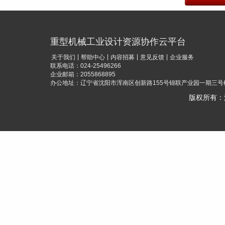
重型机械工业设计资源协作云平台
|
|
|
|
关于我们
帮助中心
内容招募
意见反馈
企业服务
联系电话：024-25496266
企业邮箱：2055868895
办公地址：辽宁省沈阳市浑南区创新路155号锦联产业园一期三号楼
版权所有：