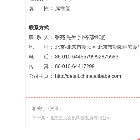
属 性： 属性值
联系方式
联 系 人： 张亮 先生 (业务部经理)
地 址： 北京-北京市朝阳区 北京市朝阳区安慧里
电 话： 86-010-64455799/52875583
传 真： 86-010-64417299
公司主页： http://detail.china.alibaba.com
相关行业资讯：
下一条：北京三义文讯科技发展有限公司