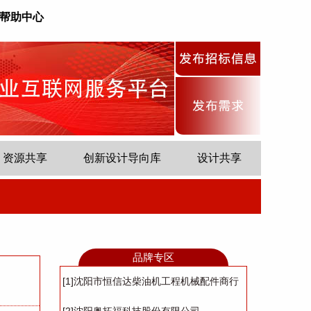
帮助中心
资源共享
创新设计导向库
设计共享
品牌专区
[1]沈阳市恒信达柴油机工程机械配件商行