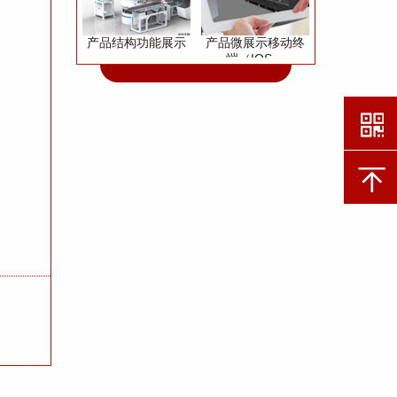
产品结构功能展示
产品微展示移动终
端（IOS、
Andriod）