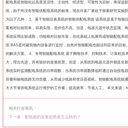
配电系统智能化以高度灵活性、主动性、经济型、可靠性为目标，将深远
统，由于尚没有智能供配电系统的标准，现在许多厂家处于探索研究实验
为以下几种： 1、基于智能仪表系统的智能供配电系统 该系统是基于智
案相对比较简单，容易实现，造价也不高。但是，电器元器件状态监视、寿
系统应用比较成熟，功能相对比较丰富，在此基础上拓展而成智能配电系统
统 BAS是对建筑物内设备进行监控，自然对智能配电也能达到应有的目标
的解决方案。 4、专用智能配电系统 基于网络技术、控制技术、计算机
大，理念先进，具有较好的发展前景。但是，从系统到电器元器件都是全新
系统实时监测配电系统的功率因数，当系统功率因数降低时通过自动投电容
容量和输电线路无功负载，从而减少线路和变压器损耗。智能配电系统能
大大节省供电系统运行维护的工作量，提高效率，节省人工。 本文来源：http://www.eryu
相关行业资讯：
下一条：配电箱的发展趋势是怎么样的？