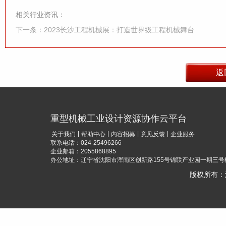
相关行业资讯：
下一条：2023长沙工程机械展：打造世界级工程机械舞台
重型机械工业设计资源协作云平台
|
|
|
|
关于我们
帮助中心
内容招募
意见反馈
企业服务
联系电话：024-25496266
企业邮箱：2055868895
办公地址：辽宁省沈阳市浑南区创新路155号锦联产业园一期三号楼
版权所有：