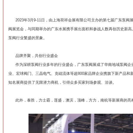
2023年3月9-11日，由上海荷祥会展有限公司主办的第七届广东泵
阀展览会，与同期举办的广东水展携手展出面积和参战人数再创历史新高。
泵阀行业繁盛的景象。
品牌齐聚，共创行业盛会
作为深耕泵阀行业多年的行业盛会，广东泵阀展成了华南地域泵阀企业
业、宏球阀门、三晶电气、克础流体等超800家品牌企业携旗下新产品
知名展商提供了无限潜力商机，引得众多买家到场参观、洽谈。
此外，泰胜，力士霸，莲盛，澳滨，顶峰，方力，南杭等新展商的亮相