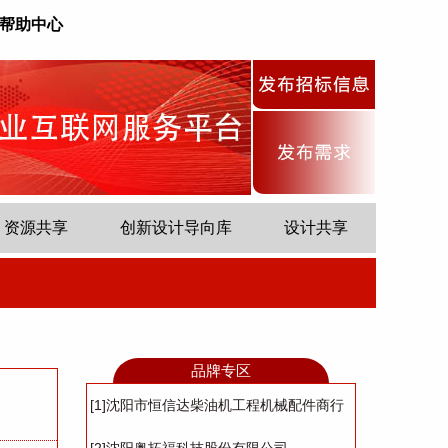
帮助中心
资源共享
创新设计导向库
设计共享
品牌专区
[1]沈阳市恒信达柴油机工程机械配件商行