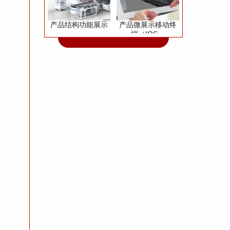
产品结构功能展示
产品微展示移动终
端（IOS、
Andriod）