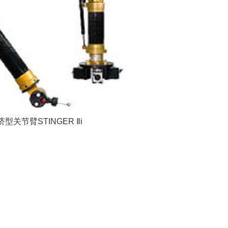
济型关节臂STINGER Ⅱi