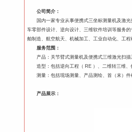
公司简介：
国内一家专业从事便携式三坐标测量机及激光扫
车零部件设计、逆向设计、三维软件培训等服务的
舶制造、航空航天、机械加工、工业自动化、工程
服务范围：
产品：关节臂式测量机及便携式三维激光扫描
造型：包括逆向工程（ RE ）、二维转三维、
测量：包括现场测量、产品测绘、首（末）件检测
产品展示：