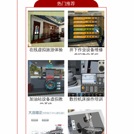
热门推荐
在线虚拟旅游体验
井下作业设备维修
虚拟教学系统
加油站设备虚拟教
数控机床操作培训
学系统