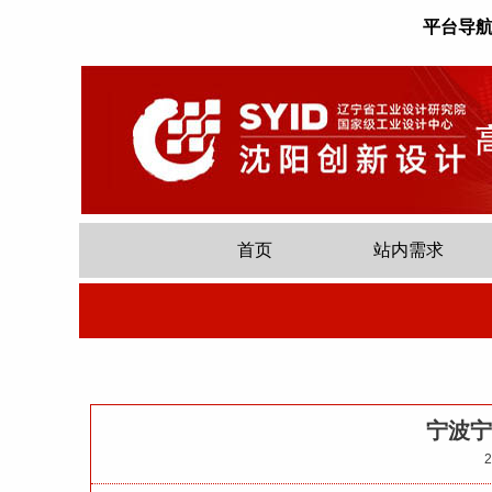
平台导
首页
站内需求
宁波宁
2