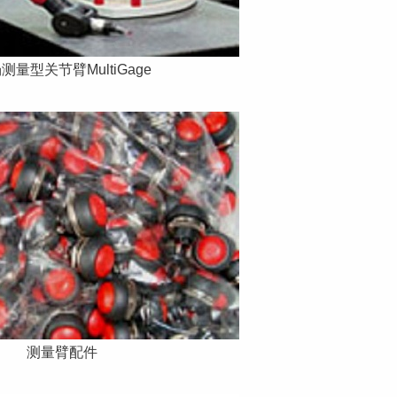
测量型关节臂MultiGage
测量臂配件