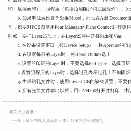
印、底层丝印）、阻焊层（包括顶层阻焊和底层阻焊），另外还要
b. 如果电源层设置为Split/Mixed，那么在Add Docume
前，都要对PCB图使用Pour Manager的Plane Connect进
时候，要把Layer25加上，在Layer25层中选择Pads和Vias
c. 在设备设置窗口（按Device Setup），将Aperture的值
d. 在设置每层的Layer时，将Board Outline选上
e. 设置丝印层的Layer时，不要选择Part Type，选择顶层（底
f. 设置阻焊层的Layer时，选择过孔表示过孔上不加
g. 生成钻孔文件时，使用PowerPCB的缺省设置，不要
h. 所有光绘文件输出以后，用CAM350打开并打印，由
相关行业资讯：
下一条：锻压制件及其模具三维几何量光学检测规范