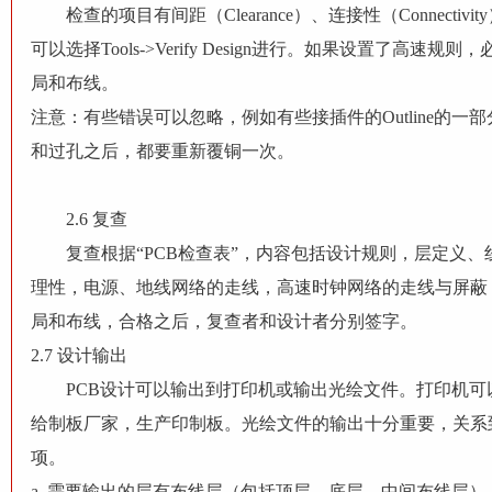
检查的项目有间距（Clearance）、连接性（Connectivit
可以选择Tools->Verify Design进行。如果设置了
局和布线。
注意：
有些错误可以忽略，例如有些接插件的Outline的
和过孔之后，都要重新覆铜一次。
2.6 复查
复查根据“PCB检查表”，内容包括设计规则，层定义、
理性，电源、地线网络的走线，高速时钟网络的走线与屏蔽
局和布线，合格之后，复查者和设计者分别签字。
2.7 设计输出
PCB设计可以输出到打印机或输出光绘文件。打印机可以
给制板厂家，生产印制板。光绘文件的输出十分重要，关系
项。
a. 需要输出的层有布线层（包括顶层、底层、中间布线层）