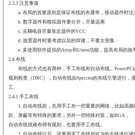
2.3.3 注意事项
a. 布局的首要原则是保证布线的布通率，移动器件时注
b. 数字器件和模拟器件要分开，尽量远离
c. 去耦电容尽量靠近器件的VCC
d. 放置器件时要考虑以后的焊接，不要太密集
e. 多使用软件提供的Array和Union功能，提高布局的效
2.4 布线
布线的方式也有两种，手工布线和自动布线。PowerP
规则检查（DRC），自动布线由Specctra的布线引擎进
工。
2.4.1 手工布线
1. 自动布线前，先用手工布一些重要的网络，比如高频
距、屏蔽等有特殊的要求；另外一些特殊封装，如BGA，
自动布线很难布得有规则，也要用手工布线。
2. 自动布线以后，还要用手工布线对PCB的走线进行调