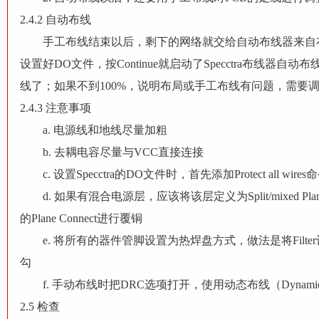
2.4.2 自动布线
手工布线结束以后，剩下的网络就交给自动布线器来自布。选择To
设置好DO文件，按Continue就启动了Specctra布线
线了；如果不到100%，说明布局或手工布线有问题，需要
2.4.3 注意事项
a. 电源线和地线尽量加粗
b. 去耦电容尽量与VCC直接连接
c. 设置Specctra的DO文件时，首先添加Protect all
d. 如果有混合电源层，应该将该层定义为Split/mixed Pl
的Plane Connect进行覆铜
e. 将所有的器件管脚设置为热焊盘方式，做法是将Filter设
勾
f. 手动布线时把DRC选项打开，使用动态布线（Dynamic R
2.5 检查