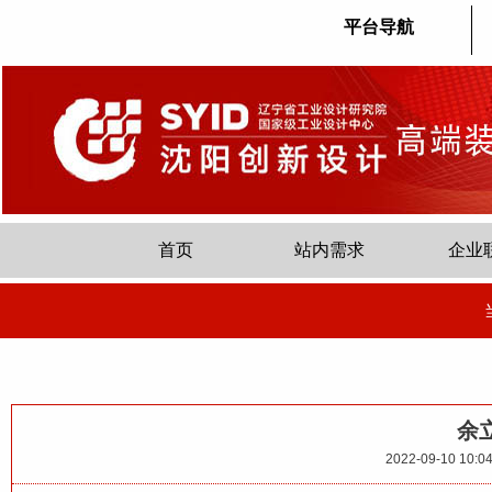
平台导航
首页
站内需求
企业
余
2022-09-10 10:04