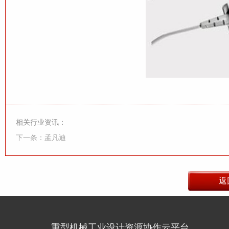
相关行业资讯：
下一条：孟凡迪
重型机械工业设计资源协作云平台