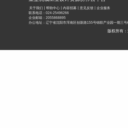
|
|
|
|
关于我们
帮助中心
内容招募
意见反馈
企业服务
联系电话：024-25496266
企业邮箱：2055868895
办公地址：辽宁省沈阳市浑南区创新路155号锦联产业园一期三号楼
版权所有：