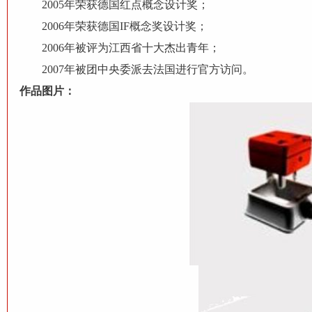
2005年荣获德国红点概念设计奖；
2006年荣获德国IF概念奖设计奖；
2006年被评为江西省十大杰出青年；
2007年被团中央委派去法国进行官方访问。
作品图片：