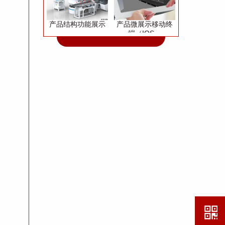
产品结构功能展示
产品微展示移动终
端（IOS、
Andriod）