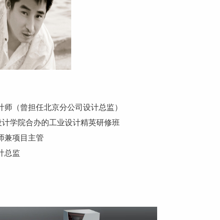
司设计师（曾担任北京分公司设计总监）
设计学院合办的工业设计精英研修班
计师兼项目主管
计总监