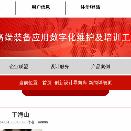
航
用户信息
注册/登陆
企业联盟
设计服务
产品案例
当前位置：首页-
创新设计导向库-新闻详细页
于海山
2-08-15 00:00:00
作者：admin