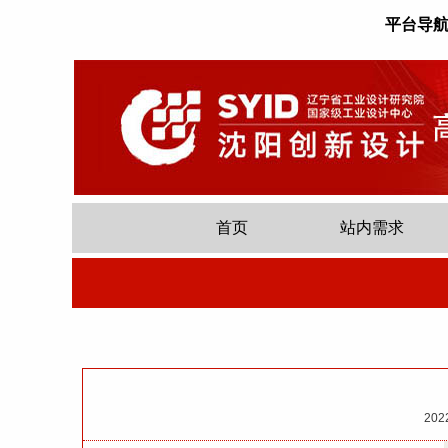
平台导
首页
站内需求
202