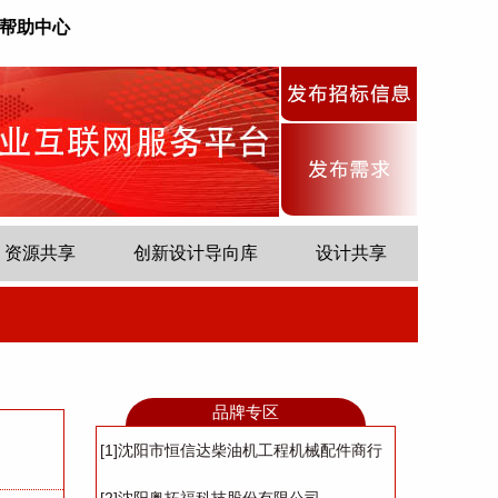
帮助中心
资源共享
创新设计导向库
设计共享
品牌专区
[1]沈阳市恒信达柴油机工程机械配件商行