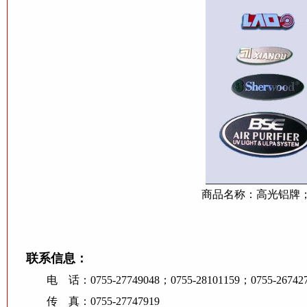
商品名称：高光铝牌；商
联系信息：
电 话：0755-27749048；0755-28101159；0755-267427
传 真：0755-27747919