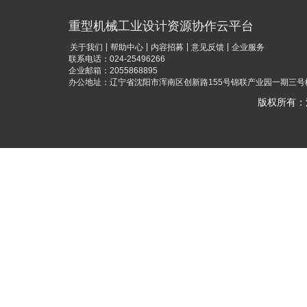
重型机械工业设计资源协作云平台
|
|
|
|
关于我们
帮助中心
内容招募
意见反馈
企业服务
联系电话：024-25496266
企业邮箱：2055868895
办公地址：辽宁省沈阳市浑南区创新路155号锦联产业园一期三号楼
版权所有：