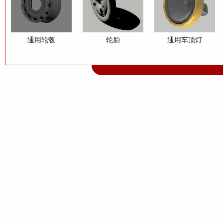
通用轮毂
轮胎
通用车顶灯