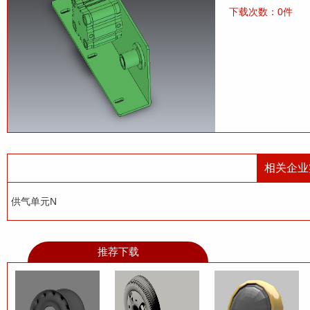
下载次数：0件
相关企业
供气单元N
推荐下载