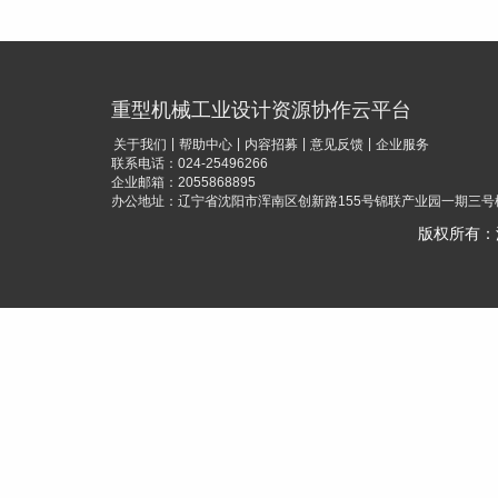
重型机械工业设计资源协作云平台
|
|
|
|
关于我们
帮助中心
内容招募
意见反馈
企业服务
联系电话：024-25496266
企业邮箱：2055868895
办公地址：辽宁省沈阳市浑南区创新路155号锦联产业园一期三号楼
版权所有：