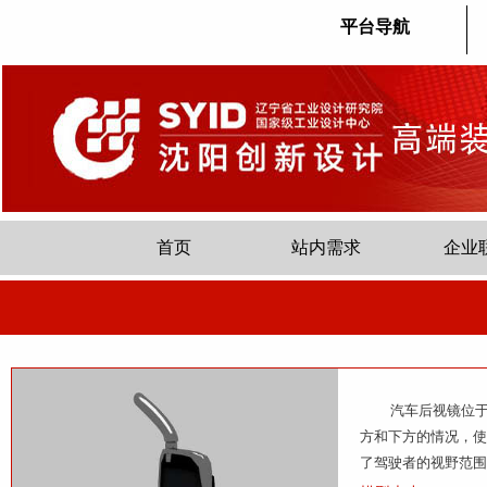
平台导航
首页
站内需求
企业
汽车后视镜位于汽
方和下方的情况，使
了驾驶者的视野范围