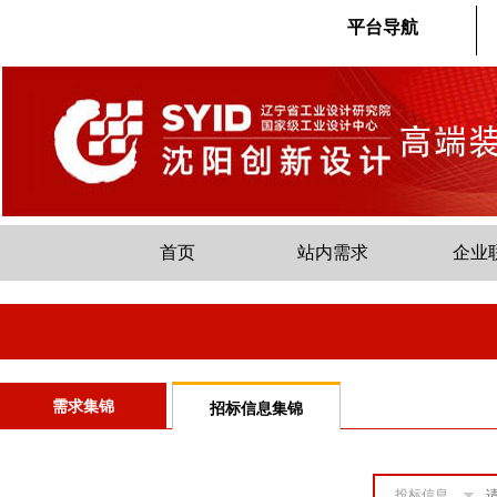
平台导航
首页
站内需求
企业
需求集锦
招标信息集锦
投标信息