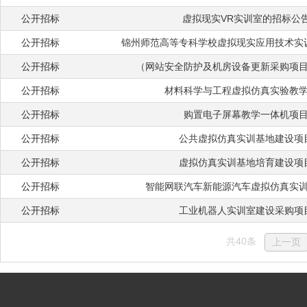
公开招标
虚拟现实VR实训室的招标公
公开招标
锦州师范高等专科学校虚拟现实应用技术实
公开招标
（网站安全防护及机房设备更新采购项
公开招标
材料科学与工程虚拟仿真实验教
公开招标
购置电子屏幕教学一体机项
公开招标
公共虚拟仿真实训基地建设项
公开招标
虚拟仿真实训基地培育建设项
公开招标
智能网联汽车新能源汽车虚拟仿真实
公开招标
工业机器人实训室建设采购项
共40条
上一页