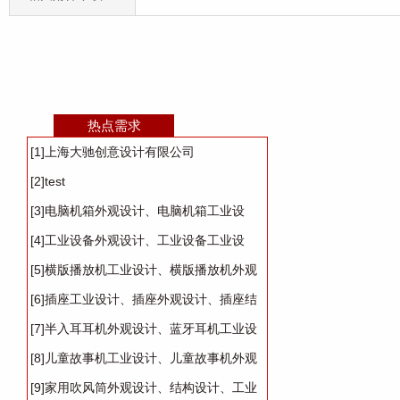
热点需求
[1]上海大驰创意设计有限公司
[2]test
[3]电脑机箱外观设计、电脑机箱工业设
计、电脑机箱结构设计
[4]工业设备外观设计、工业设备工业设
计、设备外观设计、设备设计
[5]横版播放机工业设计、横版播放机外观
设计、横版播放机产品设计
[6]插座工业设计、插座外观设计、插座结
构设计
[7]半入耳耳机外观设计、蓝牙耳机工业设
计、耳机外观设计
[8]儿童故事机工业设计、儿童故事机外观
设计、儿童故事机结构设计
[9]家用吹风筒外观设计、结构设计、工业