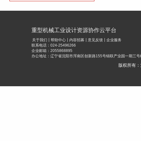
设计
重型机械工业设计资源协作云平台
|
|
|
|
关于我们
帮助中心
内容招募
意见反馈
企业服务
联系电话：024-25496266
企业邮箱：2055868895
办公地址：辽宁省沈阳市浑南区创新路155号锦联产业园一期三号楼
版权所有：