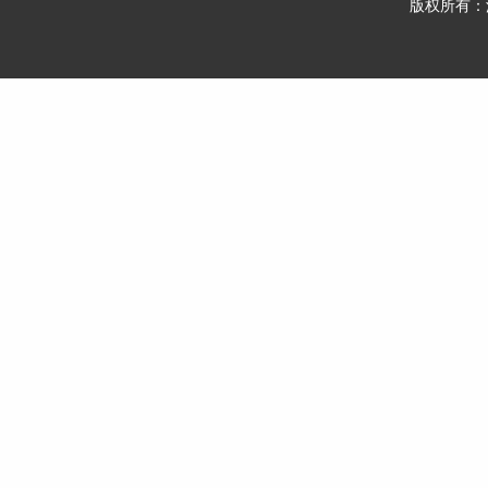
版权所有：