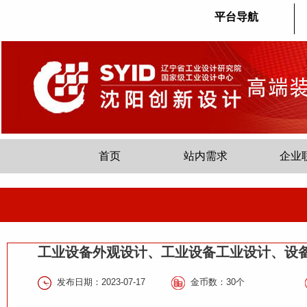
平台导航
首页
站内需求
企业
工业设备外观设计、工业设备工业设计、设
发布日期：2023-07-17
金币数：30个