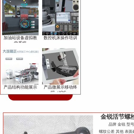
加油站设备虚拟教
数控机床操作培训
学系统
产品结构功能展示
产品微展示移动终
端（IOS、
Andriod）
金锐活节螺
品牌 金锐 型号 活
螺纹公差 其他 表面处