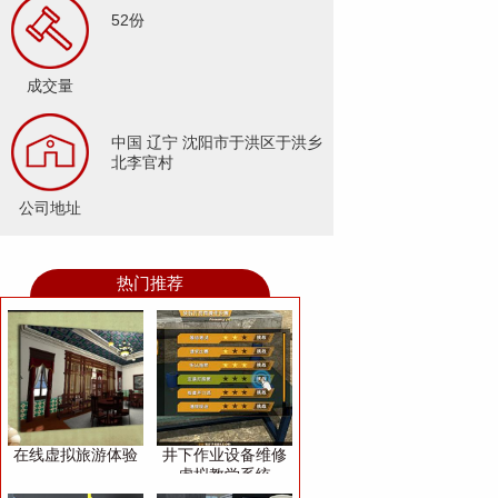
52份
成交量
中国 辽宁 沈阳市于洪区于洪乡
北李官村
公司地址
热门推荐
在线虚拟旅游体验
井下作业设备维修
虚拟教学系统