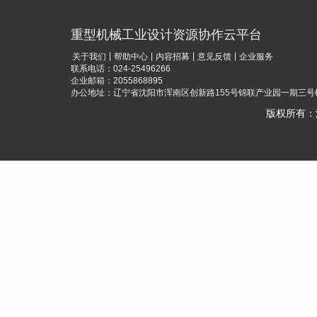
重型机械工业设计资源协作云平台
|
|
|
|
关于我们
帮助中心
内容招募
意见反馈
企业服务
联系电话：024-25496266
企业邮箱：2055868895
办公地址：辽宁省沈阳市浑南区创新路155号锦联产业园一期三号楼
版权所有：