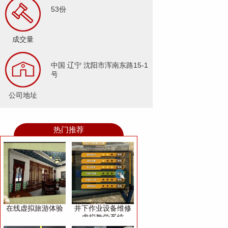
53份
成交量
中国 辽宁 沈阳市浑南东路15-1
号
公司地址
热门推荐
在线虚拟旅游体验
井下作业设备维修
虚拟教学系统