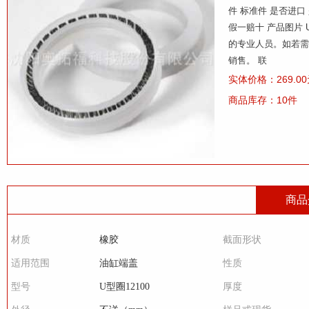
件 标准件 是否进口 
假一赔十 产品图片 
的专业人员。如若需
销售。 联
实体价格：269.0
商品库存：10件
商品
材质
橡胶
截面形状
适用范围
油缸端盖
性质
型号
U型圈12100
厚度