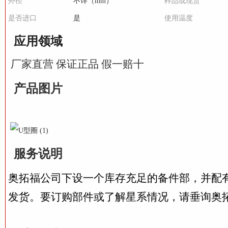
外径
不详（mm）
样品或现货
是否进口
是
使用温度
应用领域
厂家直营 保证正品 假一赔十
产品图片
服务说明
奥拓福公司下设一个库存充足的备件部，并配
发货。要订购部件或了解星系情况，请垂询奥