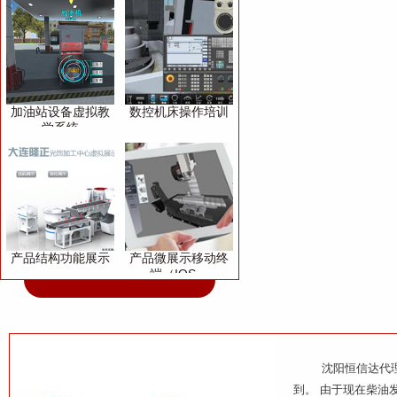
加油站设备虚拟教
数控机床操作培训
学系统
产品结构功能展示
产品微展示移动终
端（IOS、
Andriod）
沈阳恒信达代理直
到。 由于现在柴油