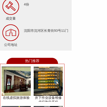
4份
成交量
沈阳市沈河区长青街93号11门
公司地址
热门推荐
在线虚拟旅游体验
井下作业设备维修
虚拟教学系统