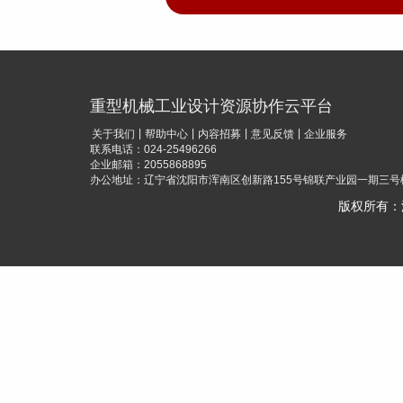
重型机械工业设计资源协作云平台
|
|
|
|
关于我们
帮助中心
内容招募
意见反馈
企业服务
联系电话：024-25496266
企业邮箱：2055868895
办公地址：辽宁省沈阳市浑南区创新路155号锦联产业园一期三号楼
版权所有：