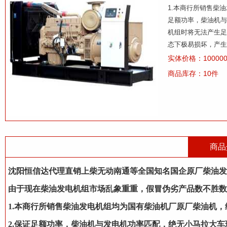
1.本商行所销售柴
足额功率，柴油机与
机组时将无法产生足
态下极易损坏，产生
实体价格：100000
商品库存：10件
商品
沈阳恒信达代理直销上柴无动南通等全国知名国企原厂柴油发
由于现在柴油发电机组市场乱象重重，假冒伪劣产品数不胜数
1.本商行所销售柴油发电机组均为国有柴油机厂原厂柴油机
2.保证足额功率，柴油机与发电机功率匹配，绝无小马拉大