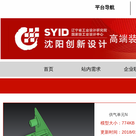
平台导航
首页
站内需求
企业
供气单元N
模型大小：774KB
更新时间：2018/01