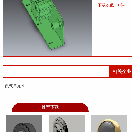
下载次数：0件
相关企业
供气单元N
推荐下载