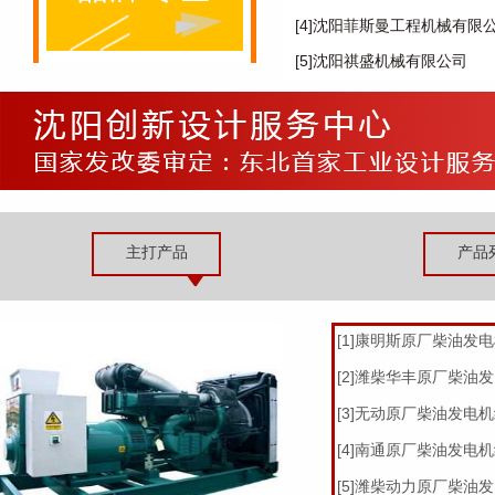
[4]沈阳菲斯曼工程机械有限
[5]沈阳祺盛机械有限公司
主打产品
产品
[1]康明斯原厂柴油发
[2]潍柴华丰原厂柴油
[3]无动原厂柴油发电
[4]南通原厂柴油发电
[5]潍柴动力原厂柴油