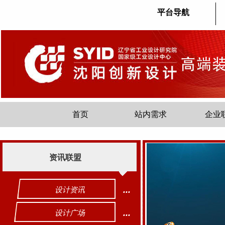
平台导航
首页
站内需求
企业
资讯联盟
...
设计资讯
...
设计广场