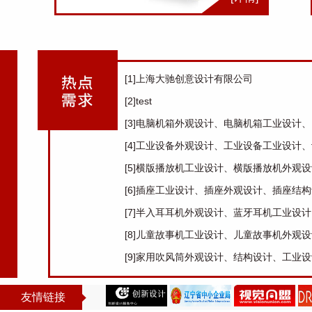
[1]上海大驰创意设计有限公司
[2]test
[3]电脑机箱外观设计、电脑机箱工业设计
计
[4]工业设备外观设计、工业设备工业设计
设备设计
[5]横版播放机工业设计、横版播放机外观
产品设计
[6]插座工业设计、插座外观设计、插座结
[7]半入耳耳机外观设计、蓝牙耳机工业设
[8]儿童故事机工业设计、儿童故事机外观
结构设计
[9]家用吹风筒外观设计、结构设计、工业
友情链接