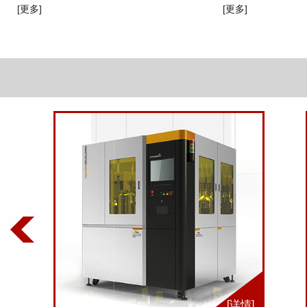
[更多]
[更多]
]
[详情]