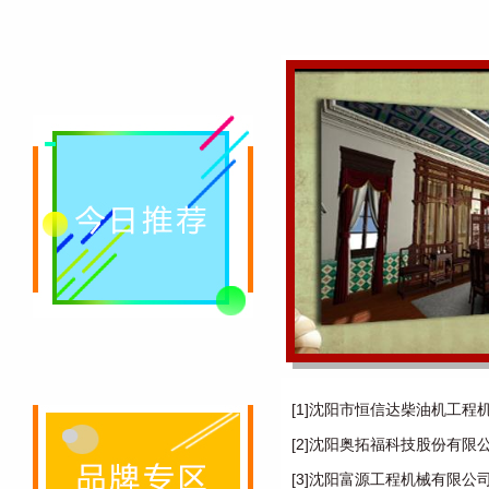
[1]沈阳市恒信达柴油机工程
[2]沈阳奥拓福科技股份有限
[3]沈阳富源工程机械有限公