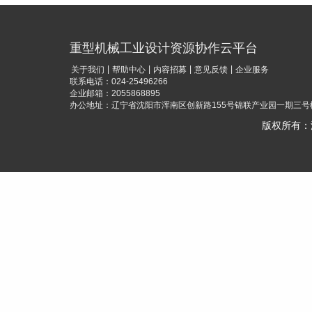
重型机械工业设计资源协作云平台
|
|
|
|
关于我们
帮助中心
内容招募
意见反馈
企业服务
联系电话：024-25496266
企业邮箱：2055868895
办公地址：辽宁省沈阳市浑南区创新路155号锦联产业园一期三号楼
版权所有：