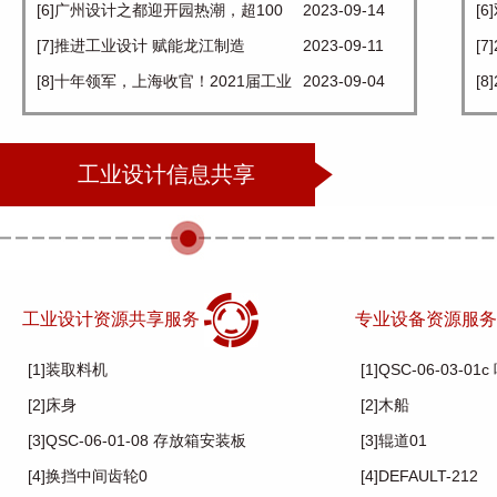
发展的引擎重庆提速创建“设计之都”
[6]广州设计之都迎开园热潮，超100
2023-09-14
务
[
家设计领军企业入驻
[7]推进工业设计 赋能龙江制造
2023-09-11
新
[
[8]十年领军，上海收官！2021届工业
2023-09-04
度
[
设计领军人才毕业啦
工
工业设计信息共享
工业设计资源共享服务
专业设备资源服
[1]装取料机
[1]QSC-06-03-0
[2]床身
[2]木船
[3]QSC-06-01-08 存放箱安装板
[3]辊道01
[4]换挡中间齿轮0
[4]DEFAULT-212